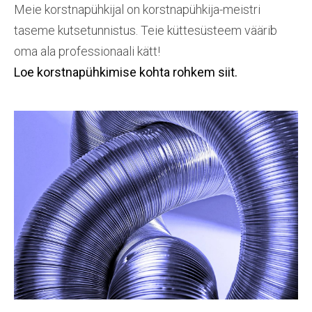
Meie korstnapühkijal on korstnapühkija-meistri
taseme kutsetunnistus. Teie küttesüsteem väärib
oma ala professionaali kätt!
Loe korstnapühkimise kohta rohkem siit.