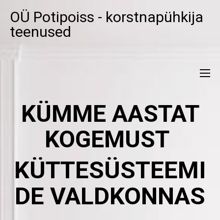
OÜ Potipoiss - korstnapühkija
teenused
KÜMME AASTAT
KOGEMUST
KÜTTESÜSTEEMI
DE VALDKONNAS