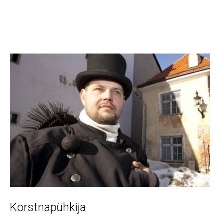
Korstnapühkija