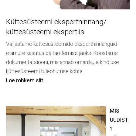
Küttesüsteemi eksperthinnang/
küttesüsteemi ekspertiis
Väljastame küttesüsteemide eksperthinnanguid
elamute kasutusloa taotlemise jaoks. Koostame
dokumentatsiooni, mis annab omanikule kindluse
küttesüsteemi tuleohutuse kohta.
Loe rohkem siit.
MIS
UUDIST
?