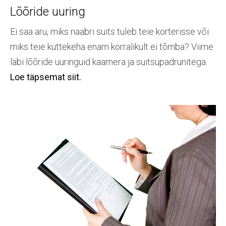
Lõõride uuring
Ei saa aru, miks naabri suits tuleb teie korterisse või
miks teie küttekeha enam korralikult ei tõmba? Viime
läbi lõõride uuringuid kaamera ja suitsupadrunitega.
Loe täpsemat siit.